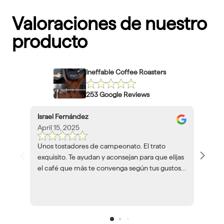
Valoraciones de nuestro
producto
Ineffable Coffee Roasters
253 Google Reviews
Israel Fernández
April 15, 2025
Unos tostadores de campeonato. El trato
exquisito. Te ayudan y aconsejan para que elijas
el café que más te convenga según tus gustos y
herramientas. Volveré a encargar café siempre
que pueda.