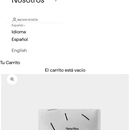
INICIAR SESIÓN
Español
Idioma
Español
English
Tu Carrito
El carrito está vacío
Zoom