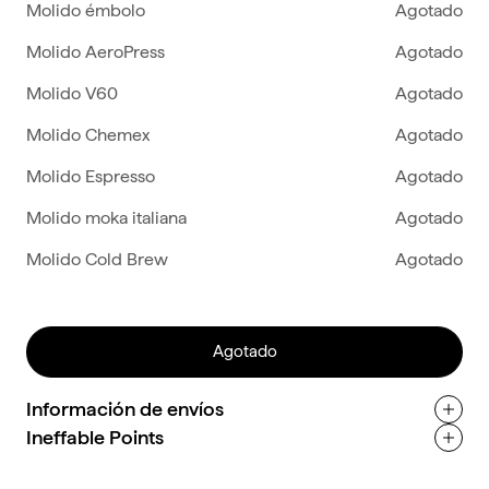
Molido émbolo
Agotado
Molido AeroPress
Agotado
Molido V60
Agotado
Molido Chemex
Agotado
Molido Espresso
Agotado
Molido moka italiana
Agotado
Molido Cold Brew
Agotado
Agotado
Información de envíos
Ineffable Points