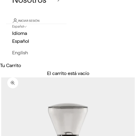
INICIAR SESIÓN
Español
Idioma
Español
English
Tu Carrito
El carrito está vacío
Zoom