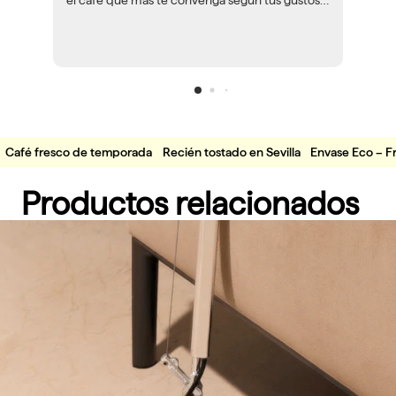
el café que más te convenga según tus gustos y
herramientas. Volveré a encargar café siempre
que pueda.
Café fresco de temporada
Recién tostado en Sevilla
Envase Eco – F
Productos relacionados