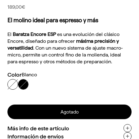
Precio de oferta
189,00€
El molino ideal para espresso y más
El
Baratza Encore ESP
es una evolución del clásico
Encore, diseñado para ofrecer
máxima precisión y
versatilidad
. Con un nuevo sistema de ajuste macro-
micro, permite un control fino de la molienda, ideal
para espresso y otros métodos de preparación.
Color
Blanco
Blanco
Negro
Agotado
Más info de este artículo
Información de envíos