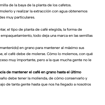
illa de la baya de la planta de los cafetos.
 molerlo y realizar la extracción con agua obtenemos
des muy particulares.
ntar, el tipo de planta de café elegida, la forma de
 y empaquetamiento, todo deja una marca en las semillas
e mantenido) en grano para mantener al máximo sus
rse, el café debe de molerse. Cómo lo molemos, con qué
oceso muy importante, pero a la que mucha gente no le
ncia de mantener el café en grano hasta el último
tamaño debe tener la molienda, de cómo conservarlo y
ajo de tanta gente hasta que nos ha llegado a nosotros