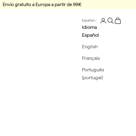
Envío gratuito a Europa a partir de 99€
Iniciar sesión
Buscar
Tu Carrito
Español
Idioma
Español
English
Français
Português
(portugal)