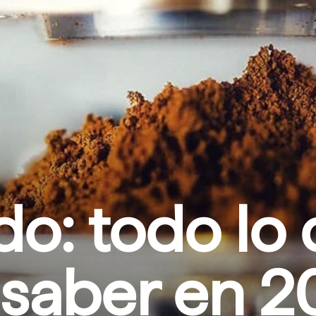
do: todo lo
 saber en 2