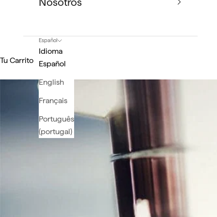
Nosotros
Español
Idioma
Tu Carrito
Español
English
Français
Português
(portugal)