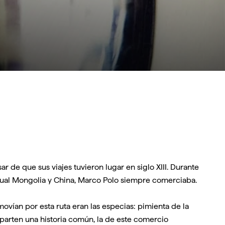
 de que sus viajes tuvieron lugar en siglo XIII. Durante
actual Mongolia y China, Marco Polo siempre comerciaba.
ovían por esta ruta eran las especias: pimienta de la
mparten una historia común, la de este comercio