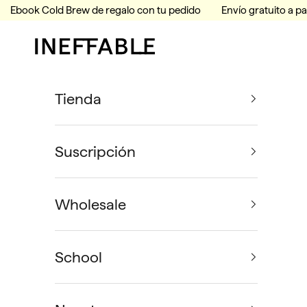
Ir al contenido
Ebook Cold Brew de regalo con tu pedido
Envío gratuito a pa
Ineffable Coffee
Tienda
Suscripción
Wholesale
School