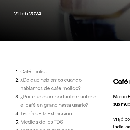
21 feb 2024
Café molido
¿De qué hablamos cuando
Café
hablamos de café molido?
¿Por qué es importante mantener
Marco Po
sus much
el café en grano hasta usarlo?
Teoría de la extracción
Viajó po
Medida de los TDS
India, c