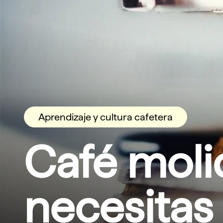
Aprendizaje y cultura cafetera
Café moli
necesitas