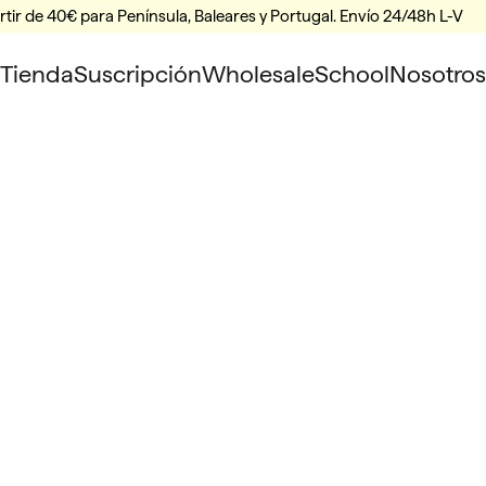
rtir de 40€ para Península, Baleares y Portugal. Envío 24/48h L-V
Tienda
Suscripción
Wholesale
School
Nosotros