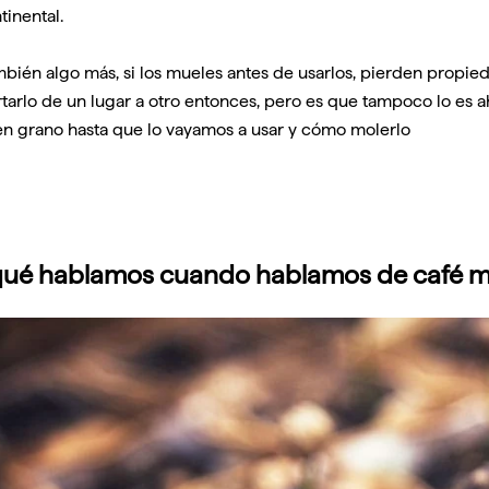
tinental.
bién algo más, si los mueles antes de usarlos, pierden propied
tarlo de un lugar a otro entonces, pero es que tampoco lo es a
 en grano hasta que lo vayamos a usar y cómo molerlo
qué hablamos cuando hablamos de café m