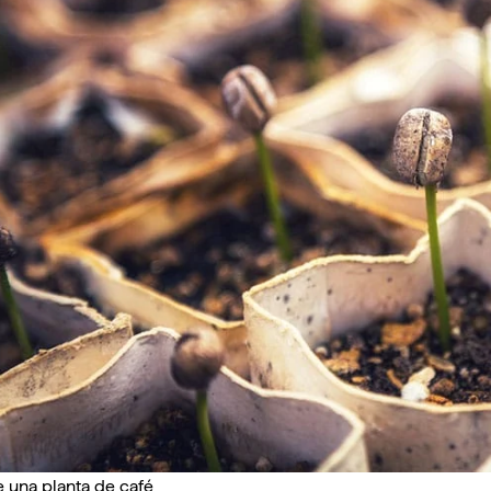
e una planta de café