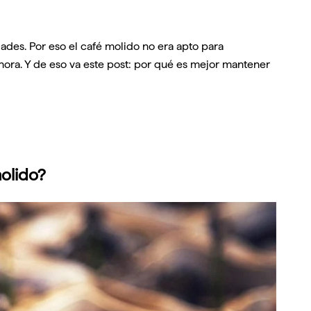
ades. Por eso el café molido no era apto para
hora. Y de eso va este post: por qué es mejor mantener
olido?