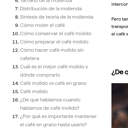
Tamaño de la molienda
intercon
Distribución de la molienda
Síntesis de teoría de la molienda
Pero tam
Cómo moler el café
transpor
Cómo conservar el café molido
el café
Cómo preparar el café molido
Cómo hacer café molido sin
cafetera
Cuál es el mejor café molido y
¿De 
dónde comprarlo
Café molido vs café en grano
Café molido
¿De qué hablamos cuando
hablamos de café molido?
¿Por qué es importante mantener
el café en grano hasta usarlo?