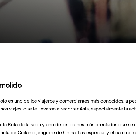
 molido
lo es uno de los viajeros y comerciantes más conocidos, a pesar
os viajes, que le llevaron a recorrer Asia, especialmente la 
r la Ruta de la seda y uno de los bienes más preciados que se m
anela de Ceilán o jengibre de China. Las especias y el café co