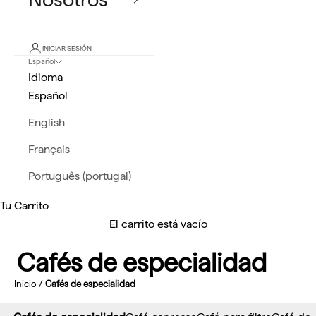
INICIAR SESIÓN
Español
Idioma
Español
English
Français
Português (portugal)
Tu Carrito
El carrito está vacío
Cafés de especialidad
Inicio
/
Cafés de especialidad