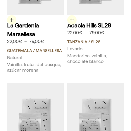
Elige opciones
Elige opciones
La Gardenia
Acacia Hills SL28
22,00€
–
79,00€
Marsellesa
22,00€
–
79,00€
TANZANIA
/ SL28
Lavado
GUATEMALA
/ MARSELLESA
Mandarina, vainilla,
Natural
chocolate blanco
Vainilla, frutas del bosque,
azúcar morena