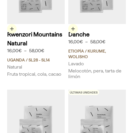
Elige opciones
Elige opciones
Rwenzori Mountains
Danche
16,00€
–
58,00€
Natural
16,00€
–
58,00€
ETIOPÍA
/ KURUME,
WOLISHO
UGANDA
/ SL28 - SL14
Lavado
Natural
Melocotón, pera, tarta de
Fruta tropical, cola, cacao
limón
ÚLTIMAS UNIDADES