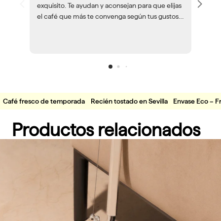
exquisito. Te ayudan y aconsejan para que elijas
el café que más te convenga según tus gustos y
herramientas. Volveré a encargar café siempre
que pueda.
Café fresco de temporada
Recién tostado en Sevilla
Envase Eco – F
Productos relacionados