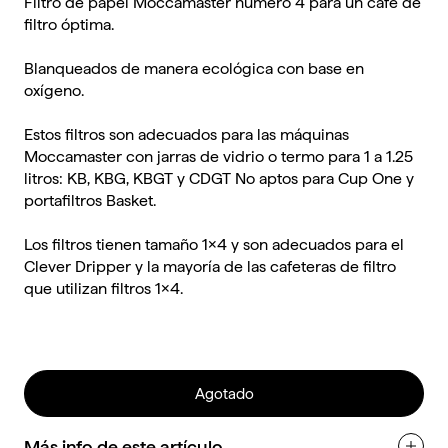
Filtro de papel Moccamaster número 4 para un café de
filtro óptima.
Blanqueados de manera ecológica con base en
oxígeno.
Estos filtros son adecuados para las máquinas
Moccamaster con jarras de vidrio o termo para 1 a 1.25
litros: KB, KBG, KBGT y CDGT No aptos para Cup One y
portafiltros Basket.
Los filtros tienen tamaño 1x4 y son adecuados para el
Clever Dripper
y la mayoría de las cafeteras de filtro
que utilizan filtros 1x4.
Agotado
Más info de este artículo