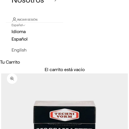
INICIAR SESIÓN
Español
Idioma
Español
English
Tu Carrito
El carrito está vacío
Zoom